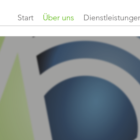
Start
Über uns
Dienstleistunge