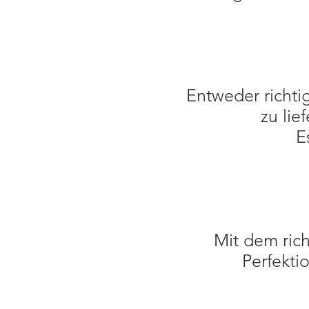
Entweder richti
zu lie
E
Mit dem rich
Perfekti