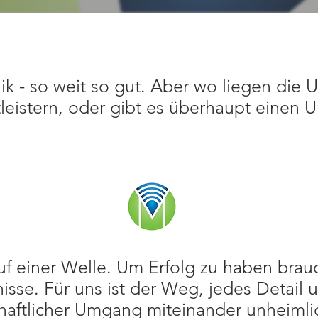
 - so weit so gut. Aber wo liegen die 
leistern, oder gibt es überhaupt einen U
Ganz sicher - es ist unsere Vision
 einer Welle. Um Erfolg zu haben brauc
isse. Für uns ist der Weg, jedes Detail u
aftlicher Umgang miteinander unheimlic