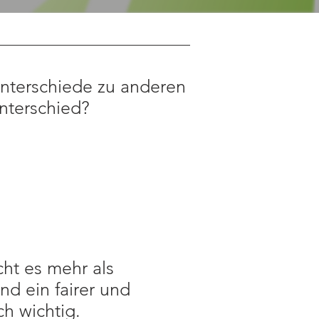
Unterschiede zu anderen
nterschied?
!
ht es mehr als
nd ein fairer und
h wichtig.