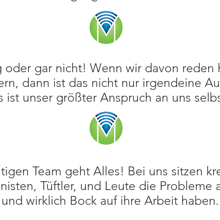
g oder gar nicht! Wenn wir davon reden 
fern, dann ist das nicht nur irgendeine A
s ist unser größter Anspruch an uns selbs
tigen Team geht Alles! Bei uns sitzen kr
onisten, Tüftler, und Leute die Probleme
und wirklich Bock auf ihre Arbeit haben.