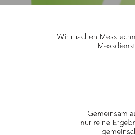
Wir machen Messtechnik
Messdienst
Gemeinsam auf
nur reine Ergebn
gemeinsch