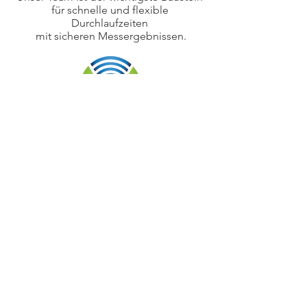
für schnelle und flexible
Durchlaufzeiten
mit sicheren Messergebnissen.
Arbeiten bei vision-metric
100% Zukunft
Impressum
Datenschutz
AGB